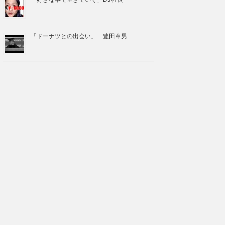
「ドーナツとの出会い」 豊田章男