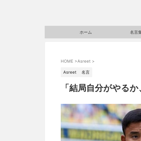
ホーム
名言
HOME
>
Asreet
>
Asreet
名言
「結局自分がやるか