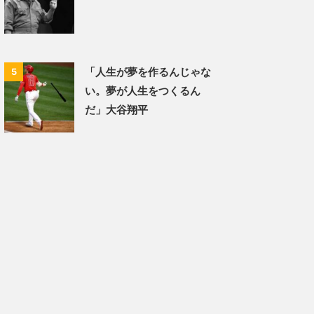
「人生が夢を作るんじゃな
5
い。夢が人生をつくるん
だ」大谷翔平