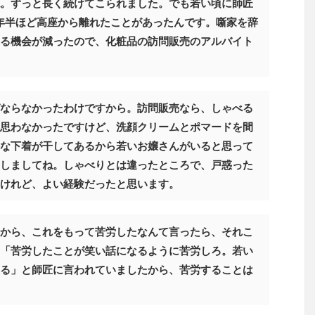
。ずっと長く続けてこられました。でも若い頃に師匠
年半ほど高座から離れたことがあったんです。噺家を辞
る機会が減ったので、化粧品の訪問販売のアルバイト
ならなかったわけですから。訪問販売なら、しゃべる
思わなかったですけど、洗顔クリームとポマードを間
な下着が干してあるから若いお嬢さんがいると思って
しましてね。しゃべりとは違ったところで、戸惑った
けれど、よい経験だったと思います。
から、これをもって苦労したなんて言ったら、それこ
「苦労したことが笑い話になるように苦労しろ。若い
る」と師匠に言われていましたから、苦労することは