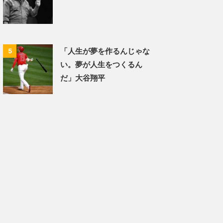
「人生が夢を作るんじゃな
5
い。夢が人生をつくるん
だ」大谷翔平