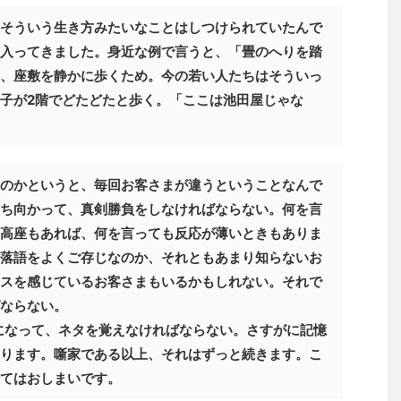
そういう生き方みたいなことはしつけられていたんで
入ってきました。身近な例で言うと、「畳のへりを踏
、座敷を静かに歩くため。今の若い人たちはそういっ
子が2階でどたどたと歩く。「ここは池田屋じゃな
のかというと、毎回お客さまが違うということなんで
ち向かって、真剣勝負をしなければならない。何を言
高座もあれば、何を言っても反応が薄いときもありま
落語をよくご存じなのか、それともあまり知らないお
スを感じているお客さまもいるかもしれない。それで
ならない。
になって、ネタを覚えなければならない。さすがに記憶
ります。噺家である以上、それはずっと続きます。こ
てはおしまいです。