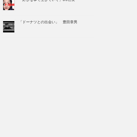
「ドーナツとの出会い」 豊田章男