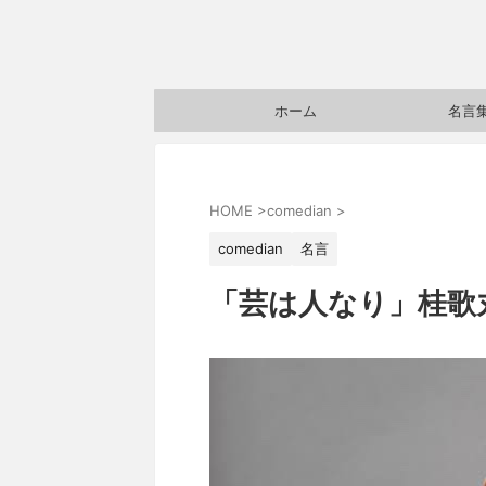
ホーム
名言
HOME
>
comedian
>
comedian
名言
「芸は人なり」桂歌