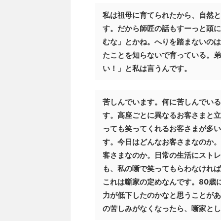
私は祖母に育てられたから、自然と
す。だから師匠の話もすーっと頭に
むな」とかね。へりを踏まないのは
たことを知らないで育っている。弟
い！」と私は言うんです。
苦しんでいます。何に苦しんでいる
す。高座ごとに異なるお客さまと立
っても笑ってくれるお客さまが多い
す。今日はどんなお客さまなのか。
客さまなのか。日常の生活にストレ
も、私の噺で笑ってもらわなければ
これは噺家の定めなんです。80歳
力が低下したのかなと思うことがあ
の苦しみがなくなったら、噺家とし