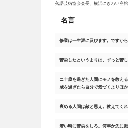
落語芸術協会会長、横浜にぎわい座館長
名言
修業は一生涯に及びます。ですから
苦労したというよりは、ずっと苦し
ニ十歳を過ぎた人間にモノを教える
歳を過ぎたら自分で気づくよりほか
褒める人間は敵と思え。教えてくれ
若い時に苦労をしろ。何年か先に振