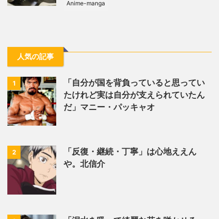
Anime-manga
人気の記事
「自分が国を背負っていると思ってい
1
たけれど実は自分が支えられていたん
だ」マニー・パッキャオ
「反復・継続・丁寧」は心地ええん
2
や。北信介