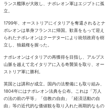
ランス艦隊が大敗し、ナポレオン軍はエジプトに孤
立。
1799年、オーストリアにイタリアを奪還されるとナ
ポレオンは単身フランスに帰国。歓喜をもって迎え
られたナポレオンはクーデターにより統領政府を樹
立し、独裁権を握った。
ナポレオンはイタリアの再獲得を目指し、アルプス
山脈を越えて北イタリアに入る奇襲策を取り、オー
ストリア軍に勝利。
英国とは講和が成立。国内の法整備にも取り組み、
1804年にはナポレオン法典を公布。これは「万人
の法の前の平等」「信教の自由」「経済活動の自
由」等の近代的な価値観を取り入れた画期的なもの