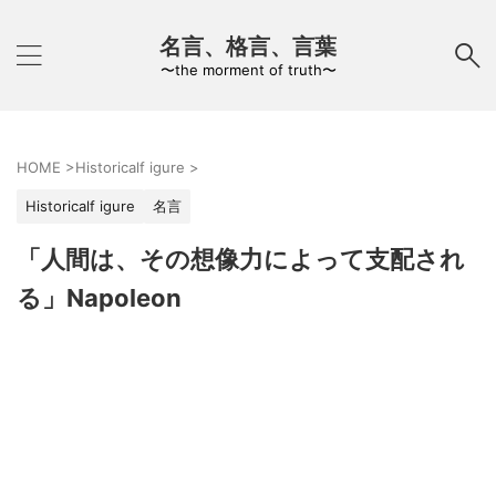
名言、格言、言葉
〜the morment of truth〜
HOME
>
Historicalf igure
>
Historicalf igure
名言
「人間は、その想像力によって支配され
る」Napoleon