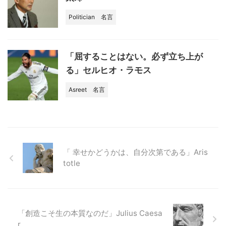
Politician
名言
「屈することはない。必ず立ち上が
る」セルヒオ・ラモス
Asreet
名言
「 幸せかどうかは、自分次第である」Aris
totle
「創造こそ生の本質なのだ」Julius Caesa
r