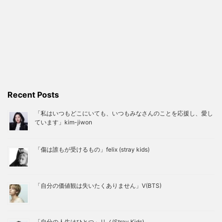
Recent Posts
「私はいつもどこにいても、いつもみなさんのことを応援し、愛し
ています」kim-jiwon
「傷は誰もが受けるもの」felix (stray kids)
「自分の価値観は失いたくありません」V(BTS)
「自分の人生はひとつ」リノ(Stray Kids)