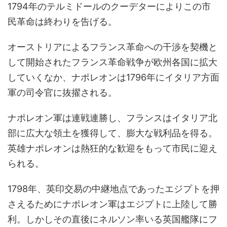
1794年のテルミドールのクーデターによりこの市
民革命は終わりを告げる。
オーストリアによるフランス革命への干渉を契機と
して開始されたフランス革命戦争が欧州各国に拡大
していくなか、ナポレオンは1796年にイタリア方面
軍の司令官に抜擢される。
ナポレオン軍は連戦連勝し、フランスはイタリア北
部に広大な領土を獲得して、膨大な戦利品を得る。
英雄ナポレオンは熱狂的な歓迎をもって市民に迎え
られる。
1798年、英印交易の中継地点であったエジプトを押
さえるためにナポレオン軍はエジプトに上陸して勝
利。しかしその直後にネルソン率いる英国艦隊にフ