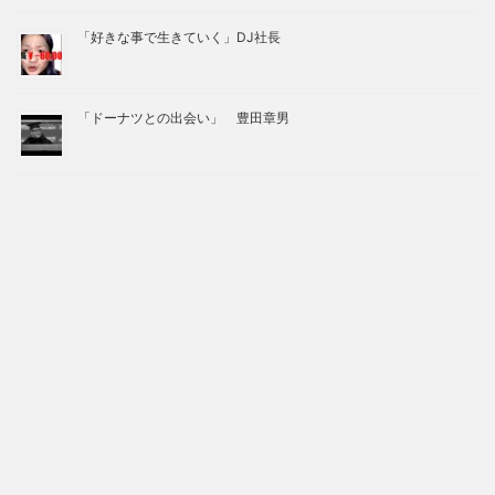
「好きな事で生きていく」DJ社長
「ドーナツとの出会い」 豊田章男