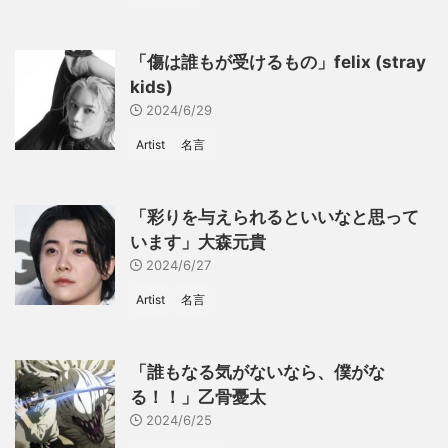
「傷は誰もが受けるもの」felix (stray
kids)
2024/6/29
Artist
名言
「彩りを与えられるといいなと思って
います」大森元貴
2024/6/27
Artist
名言
「誰もなる気がないなら、僕がな
る！！」乙骨憂太
2024/6/25