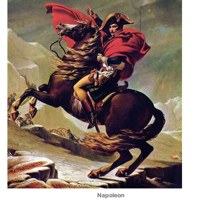
Napoleon