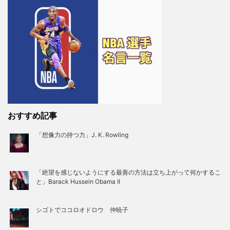
おすすめ記事
「想像力の持つ力」J. K. Rowling
「絶望を感じないようにする最善の方法は立ち上がって何かするこ
と」Barack Hussein Obama II
シゴトでココロオドロウ 仲暁子