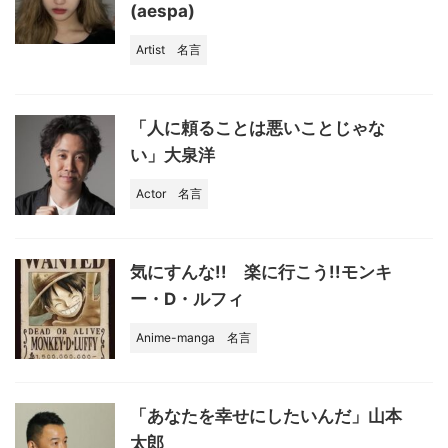
(aespa)
Artist
名言
「人に頼ることは悪いことじゃな
い」大泉洋
Actor
名言
気にすんな!! 楽に行こう!!モンキ
ー・D・ルフィ
Anime-manga
名言
「あなたを幸せにしたいんだ」山本
太郎